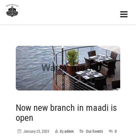
Now new branch in maadi is
open
January 23, 2023
By
admin
Our Events
0