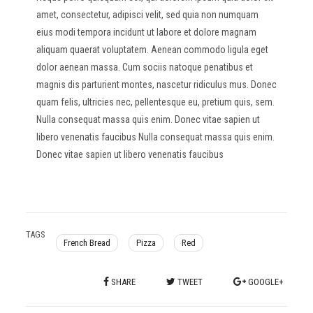
amet, consectetur, adipisci velit, sed quia non numquam
eius modi tempora incidunt ut labore et dolore magnam
aliquam quaerat voluptatem. Aenean commodo ligula eget
dolor aenean massa. Cum sociis natoque penatibus et
magnis dis parturient montes, nascetur ridiculus mus. Donec
quam felis, ultricies nec, pellentesque eu, pretium quis, sem.
Nulla consequat massa quis enim. Donec vitae sapien ut
libero venenatis faucibus Nulla consequat massa quis enim.
Donec vitae sapien ut libero venenatis faucibus
TAGS
French Bread
Pizza
Red
SHARE
TWEET
GOOGLE+