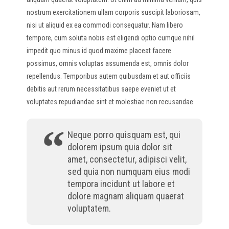
nostrum exercitationem ullam corporis suscipit laboriosam,
nisi ut aliquid ex ea commodi consequatur. Nam libero
tempore, cum soluta nobis est eligendi optio cumque nihil
impedit quo minus id quod maxime placeat facere
possimus, omnis voluptas assumenda est, omnis dolor
repellendus. Temporibus autem quibusdam et aut officiis
debitis aut rerum necessitatibus saepe eveniet ut et
voluptates repudiandae sint et molestiae non recusandae.
Neque porro quisquam est, qui
dolorem ipsum quia dolor sit
amet, consectetur, adipisci velit,
sed quia non numquam eius modi
tempora incidunt ut labore et
dolore magnam aliquam quaerat
voluptatem.