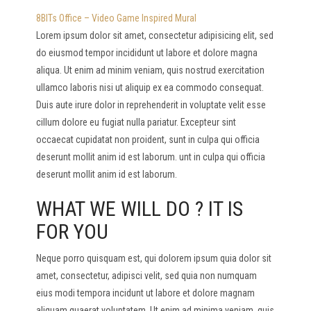
8BITs Office – Video Game Inspired Mural
Lorem ipsum dolor sit amet, consectetur adipisicing elit, sed
do eiusmod tempor incididunt ut labore et dolore magna
aliqua. Ut enim ad minim veniam, quis nostrud exercitation
ullamco laboris nisi ut aliquip ex ea commodo consequat.
Duis aute irure dolor in reprehenderit in voluptate velit esse
cillum dolore eu fugiat nulla pariatur. Excepteur sint
occaecat cupidatat non proident, sunt in culpa qui officia
deserunt mollit anim id est laborum. unt in culpa qui officia
deserunt mollit anim id est laborum.
WHAT WE WILL DO ? IT IS
FOR YOU
Neque porro quisquam est, qui dolorem ipsum quia dolor sit
amet, consectetur, adipisci velit, sed quia non numquam
eius modi tempora incidunt ut labore et dolore magnam
aliquam quaerat voluptatem. Ut enim ad minima veniam, quis