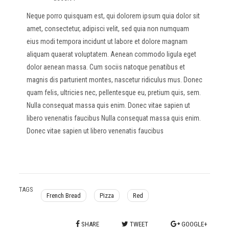
Neque porro quisquam est, qui dolorem ipsum quia dolor sit
amet, consectetur, adipisci velit, sed quia non numquam
eius modi tempora incidunt ut labore et dolore magnam
aliquam quaerat voluptatem. Aenean commodo ligula eget
dolor aenean massa. Cum sociis natoque penatibus et
magnis dis parturient montes, nascetur ridiculus mus. Donec
quam felis, ultricies nec, pellentesque eu, pretium quis, sem.
Nulla consequat massa quis enim. Donec vitae sapien ut
libero venenatis faucibus Nulla consequat massa quis enim.
Donec vitae sapien ut libero venenatis faucibus
TAGS
French Bread
Pizza
Red
SHARE
TWEET
GOOGLE+