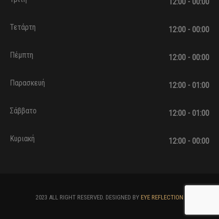
12:00 - 00:00
Τετάρτη
12:00 - 00:00
Πέμπτη
12:00 - 00:00
Παρασκευή
12:00 - 01:00
Σάββατο
12:00 - 01:00
Κυριακή
12:00 - 00:00
2023 ALL RIGHT RESERVED. DESIGNED BY
EYE REFLECTION