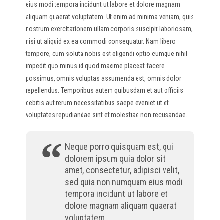
eius modi tempora incidunt ut labore et dolore magnam
aliquam quaerat voluptatem. Ut enim ad minima veniam, quis
nostrum exercitationem ullam corporis suscipit laboriosam,
nisi ut aliquid ex ea commodi consequatur. Nam libero
tempore, cum soluta nobis est eligendi optio cumque nihil
impedit quo minus id quod maxime placeat facere
possimus, omnis voluptas assumenda est, omnis dolor
repellendus. Temporibus autem quibusdam et aut officiis
debitis aut rerum necessitatibus saepe eveniet ut et
voluptates repudiandae sint et molestiae non recusandae.
Neque porro quisquam est, qui
dolorem ipsum quia dolor sit
amet, consectetur, adipisci velit,
sed quia non numquam eius modi
tempora incidunt ut labore et
dolore magnam aliquam quaerat
voluptatem.