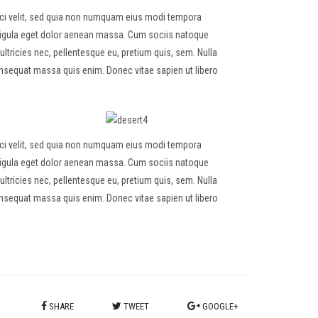
sci velit, sed quia non numquam eius modi tempora
igula eget dolor aenean massa. Cum sociis natoque
ltricies nec, pellentesque eu, pretium quis, sem. Nulla
nsequat massa quis enim. Donec vitae sapien ut libero
sci velit, sed quia non numquam eius modi tempora
igula eget dolor aenean massa. Cum sociis natoque
ltricies nec, pellentesque eu, pretium quis, sem. Nulla
nsequat massa quis enim. Donec vitae sapien ut libero
SHARE
TWEET
GOOGLE+