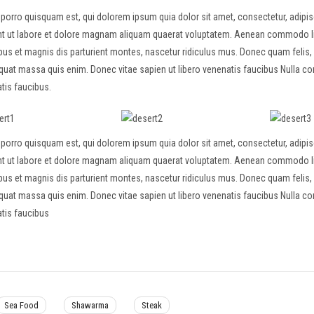
porro quisquam est, qui dolorem ipsum quia dolor sit amet, consectetur, adipi
nt ut labore et dolore magnam aliquam quaerat voluptatem. Aenean commodo l
bus et magnis dis parturient montes, nascetur ridiculus mus. Donec quam felis, u
uat massa quis enim. Donec vitae sapien ut libero venenatis faucibus Nulla co
tis faucibus.
porro quisquam est, qui dolorem ipsum quia dolor sit amet, consectetur, adipi
nt ut labore et dolore magnam aliquam quaerat voluptatem. Aenean commodo l
bus et magnis dis parturient montes, nascetur ridiculus mus. Donec quam felis, u
uat massa quis enim. Donec vitae sapien ut libero venenatis faucibus Nulla co
tis faucibus
Sea Food
Shawarma
Steak