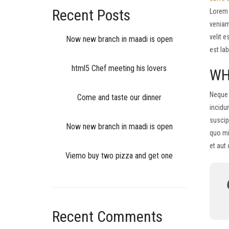
Recent Posts
Lorem 
veniam
velit e
Now new branch in maadi is open
est lab
html5 Chef meeting his lovers
WH
Neque 
Come and taste our dinner
incidu
suscip
Now new branch in maadi is open
quo mi
et aut
Viemo buy two pizza and get one
Recent Comments