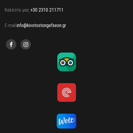
Καλέστε μας:
+30 2310 211711
E-mail:
info@kivotostongefseon.gr