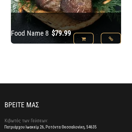
Food Name 8
$
79.99
ΒΡΕΙΤΕ ΜΑΣ
Κιβωτός των Γεύσεων:
Πατριάρχου Ιωακείμ 26, Ροτόντα Θεσσαλονίκη, 54635