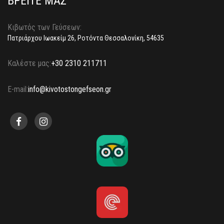
ΒΡΕΙΤΕ ΜΑΣ
Κιβωτός των Γεύσεων:
Πατριάρχου Ιωακείμ 26, Ροτόντα Θεσσαλονίκη, 54635
Καλέστε μας:
+30 2310 211711
E-mail:
info@kivotostongefseon.gr