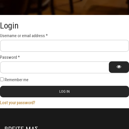
Login
Required
Username or email address
*
Required
Password
*
Remember me
LOG IN
Lost your password?